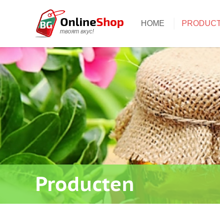
HOME
PRODUC
твоят вкус!
Producten