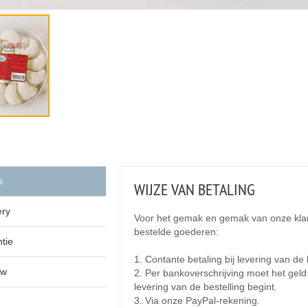
s
WIJZE VAN BETALING
ery
Voor het gemak en gemak van onze klan
bestelde goederen:
tie
1. Contante betaling bij levering van d
ew
2. Per bankoverschrijving moet het gel
levering van de bestelling begint.
3. Via onze PayPal-rekening.