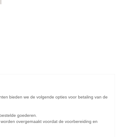
ten bieden we de volgende opties voor betaling van de
e bestelde goederen.
d worden overgemaakt voordat de voorbereiding en