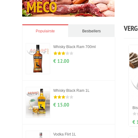
VERG
Populairste
Bestsellers
Whisky Black Ram 700ml
€ 12.00
Whisky Black Ram 1L
€ 15.00
Bis
€ 
Vodka Flirt 1L