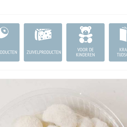
VOOR DE
KRA
RODUCTEN
ZUIVELPRODUCTEN
KINDEREN
TIJDS