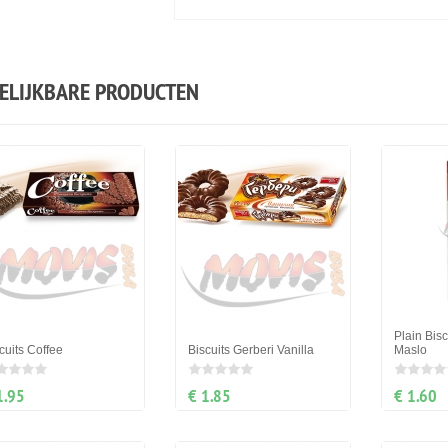
ELIJKBARE PRODUCTEN
Plain Bis
cuits Coffee
Biscuits Gerberi Vanilla
Maslo
1.95
€ 1.85
€ 1.60