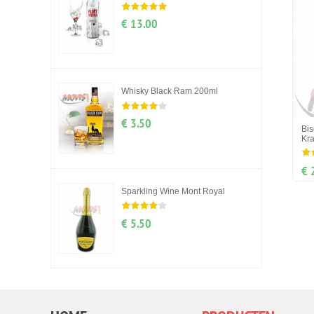
€ 13.00
Whisky Black Ram 200ml
€ 3.50
Bis
Kra
€ 
Sparkling Wine Mont Royal
€ 5.50