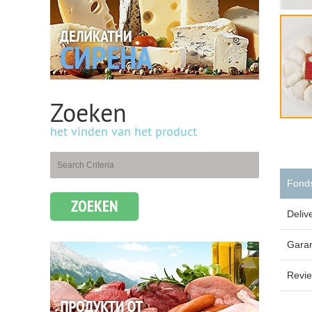
Zoeken
het vinden van het product
Fond
ZOEKEN
Deliv
Garan
Revi