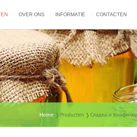
TEN
OVER ONS
INFORMATIE
CONTACTEN
Home
Producten
Сладка и Конфитю