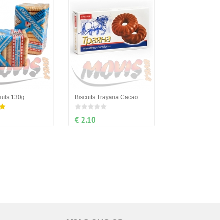
cuits 130g
Biscuits Trayana Cacao
€ 2.10