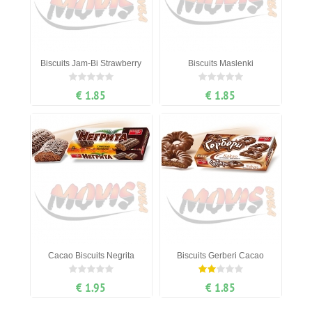
Biscuits Jam-Bi Strawberry
Biscuits Maslenki
€ 1.85
€ 1.85
Cacao Biscuits Negrita
Biscuits Gerberi Cacao
€ 1.95
€ 1.85