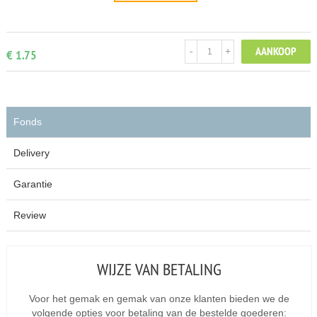
AANKOOP
-
+
€ 1.75
Fonds
Delivery
Garantie
Review
WIJZE VAN BETALING
Voor het gemak en gemak van onze klanten bieden we de
volgende opties voor betaling van de bestelde goederen: