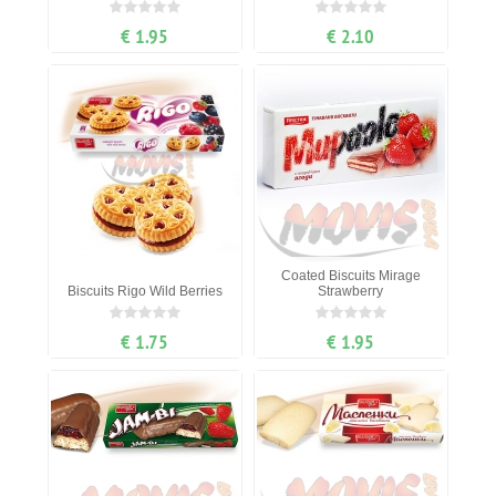
€ 1.95
€ 2.10
Coated Biscuits Mirage
Biscuits Rigo Wild Berries
Strawberry
€ 1.75
€ 1.95