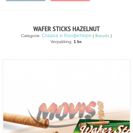
WAFER STICKS HAZELNUT
Сладка и Конфитюри
Biscuits
Categorie:
(
)
Verpakking:
1 br.