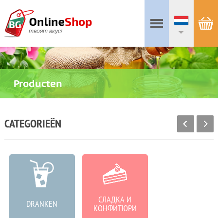
твоят вкус!
Producten
CATEGORIEËN
СЛАДКА И
DRANKEN
VLEESPRODUCTEN
КОНФИТЮРИ