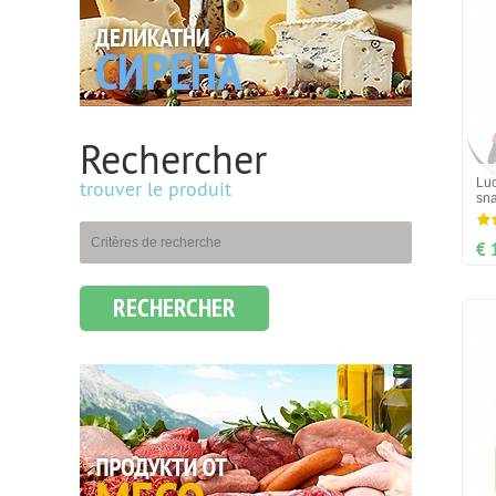
Rechercher
Luc
trouver le produit
sn
€ 
RECHERCHER