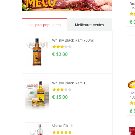
Bru
Ch
€ 
Les plus populaires
Meilleures ventes
Whisky Black Ram 700ml
€ 12.00
Whisky Black Ram 1L
Ho
€ 15.00
40
€ 
Vodka Flirt 1L