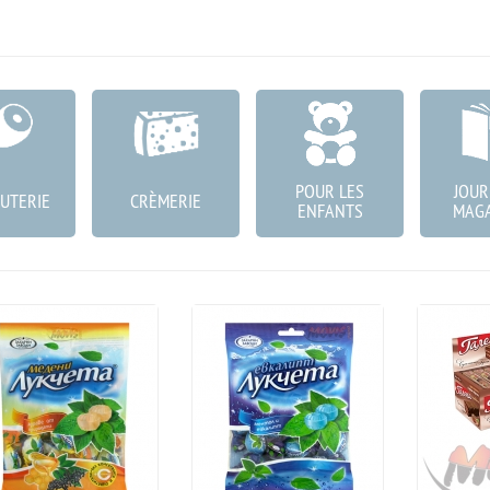
POUR LES
JOUR
UTERIE
CRÈMERIE
ENFANTS
MAGA