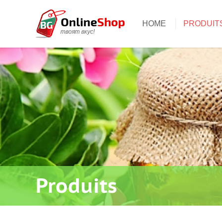
HOME
PRODUIT
твоят вкус!
Produits