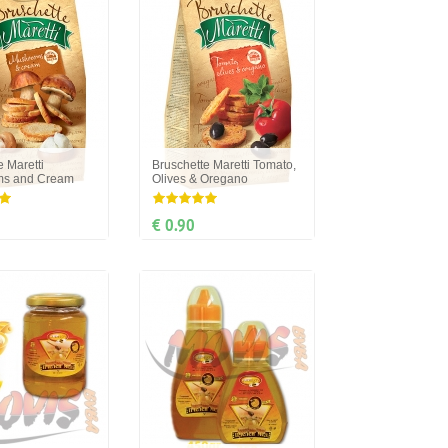
e Maretti
Bruschette Maretti Tomato,
s and Cream
Olives & Oregano
€ 0.90