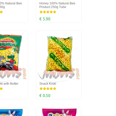
0% Natural Bee
Honey 100% Natural Bee
280g
Product 250g Tube
€ 3.90
ki with Butter
Snack Kroki
€ 0.50