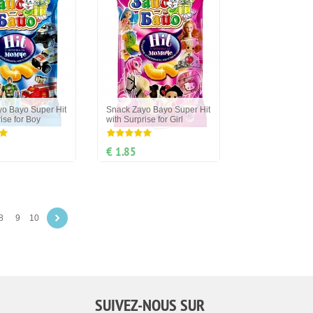
o Bayo Super Hit
Snack Zayo Bayo Super Hit
ise for Boy
with Surprise for Girl
€ 1.85
8
9
10
SUIVEZ-NOUS SUR