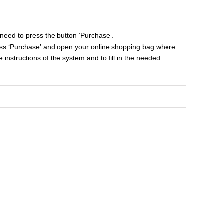
 need to press the button ‘Purchase’.
press ‘Purchase’ and open your online shopping bag where
e instructions of the system and to fill in the needed