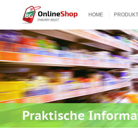
HOME
PRODUK
твоят вкус!
Praktische Inform