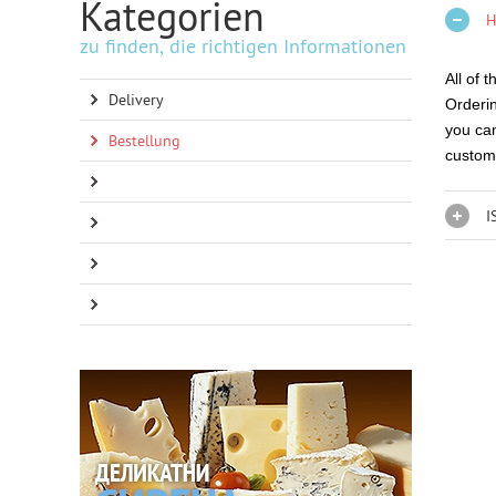
Kategorien
H
zu finden, die richtigen Informationen
All of 
Delivery
Orderin
you can
Bestellung
custom
I