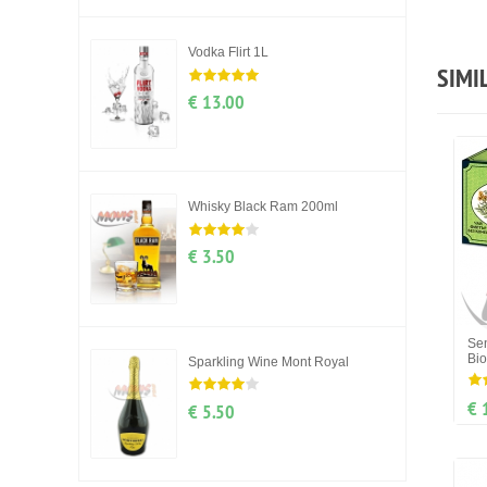
Vodka Flirt 1L
SIMI
€ 13.00
Whisky Black Ram 200ml
€ 3.50
Se
Bi
Sparkling Wine Mont Royal
€ 
€ 5.50