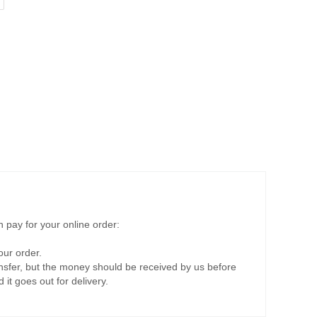
 pay for your online order:
ur order.
nsfer, but the money should be received by us before
it goes out for delivery.