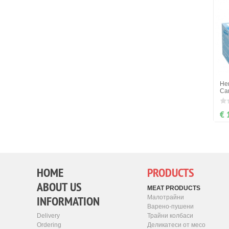
Her
Ca
€ 
HOME
PRODUCTS
ABOUT US
MEAT PRODUCTS
INFORMATION
Малотрайни
Варено-пушени
Трайни колбаси
Delivery
Деликатеси от месо
Ordering