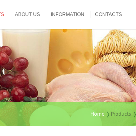
TS
ABOUT US
INFORMATION
CONTACTS
Home
Products