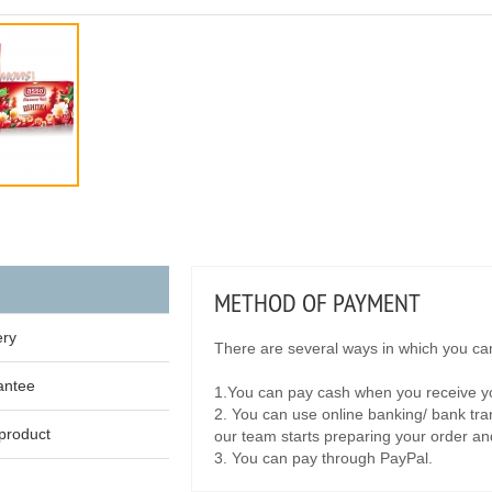
METHOD OF PAYMENT
ery
There are several ways in which you can
antee
1.You can pay cash when you receive yo
2. You can use online banking/ bank tra
product
our team starts preparing your order and 
3. You can pay through PayPal.