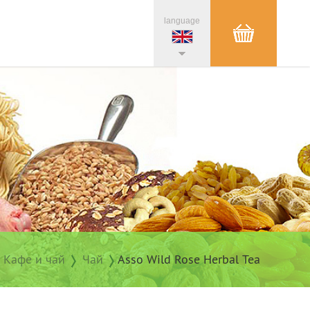
language
Кафе и чай
Чай
Asso Wild Rose Herbal Tea