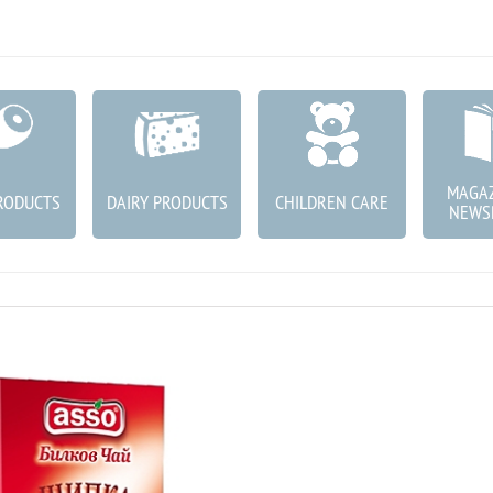
MAGAZ
RODUCTS
DAIRY PRODUCTS
CHILDREN CARE
NEWS