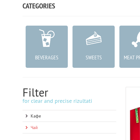
CATEGORIES
ABLES
BEVERAGES
SWEETS
MEAT P
Filter
for clear and precise rizultati
Кафе
Чай