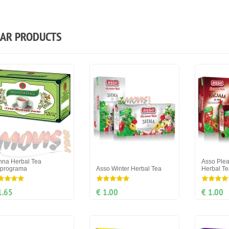
LAR PRODUCTS
nna Herbal Tea
Asso Plea
oprograma
Asso Winter Herbal Tea
Herbal Te
1.65
€ 1.00
€ 1.00