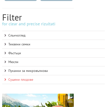
Filter
for clear and precise rizultati
Слънчоглед
Тиквени семки
Фъстъци
Мюсли
Пуканки за микровълнова
Сушени плодове