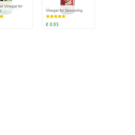
er Vinegar for
g
Vinegar for Seasoning
€ 0.95