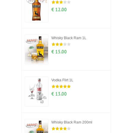
€ 12.00
Whisky Black Ram 1L
€ 15.00
Vodka Flirt 1L
€ 13.00
Whisky Black Ram 200ml