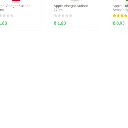
pe Vinegar Kulinar
Apple Vinegar Kulinar
Apple Cid
0ml
770ml
Seasonin
1.60
€ 1.60
€ 0.95