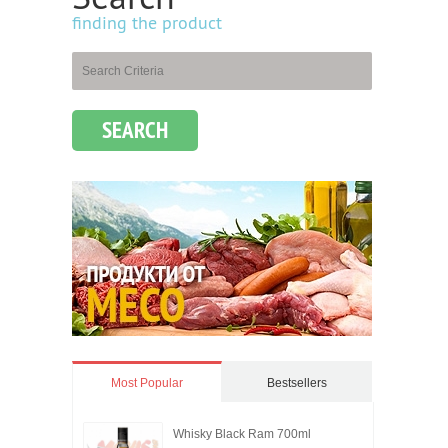
finding the product
SEARCH
Most Popular
Bestsellers
Whisky Black Ram 700ml