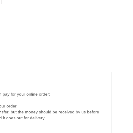
 pay for your online order:
ur order.
nsfer, but the money should be received by us before
it goes out for delivery.