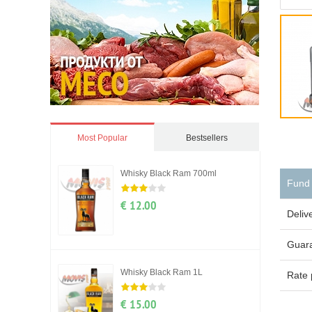
Most Popular
Bestsellers
Whisky Black Ram 700ml
Fund
€ 12.00
Deliv
Guar
Whisky Black Ram 1L
Rate 
€ 15.00