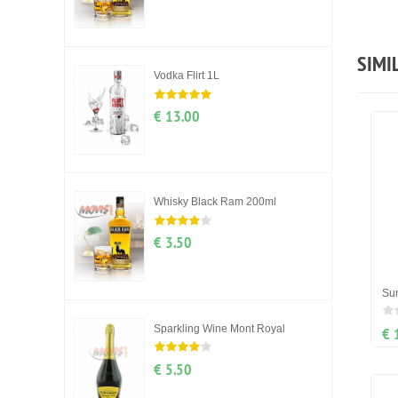
SIMI
Vodka Flirt 1L
€ 13.00
Whisky Black Ram 200ml
€ 3.50
Su
Sparkling Wine Mont Royal
€ 
€ 5.50