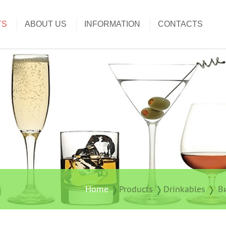
TS
ABOUT US
INFORMATION
CONTACTS
Home
Products
Drinkables
В