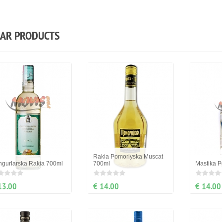
LAR PRODUCTS
Rakia Pomoriyska Muscat
ngurlarska Rakia 700ml
700ml
Mastika P
13.00
€ 14.00
€ 14.00