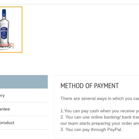
METHOD OF PAYMENT
ery
There are several ways in which you can
antee
1.You can pay cash when you receive yo
2. You can use online banking/ bank tra
product
our team starts preparing your order and 
3. You can pay through PayPal.