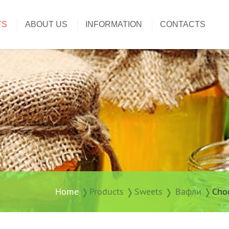
TS
ABOUT US
INFORMATION
CONTACTS
Home
Products
Sweets
Вафли
Choc