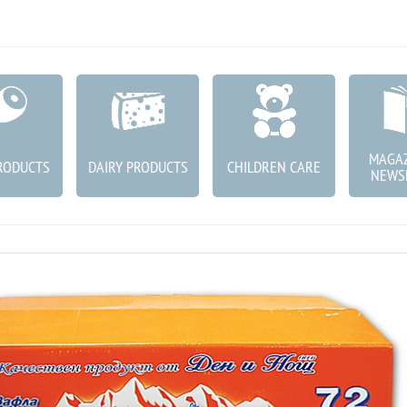
MAGAZ
RODUCTS
DAIRY PRODUCTS
CHILDREN CARE
NEWS