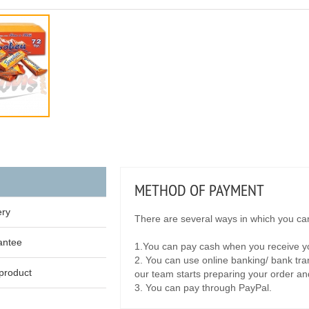
METHOD OF PAYMENT
ery
There are several ways in which you can
antee
1.You can pay cash when you receive yo
2. You can use online banking/ bank tra
product
our team starts preparing your order and 
3. You can pay through PayPal.