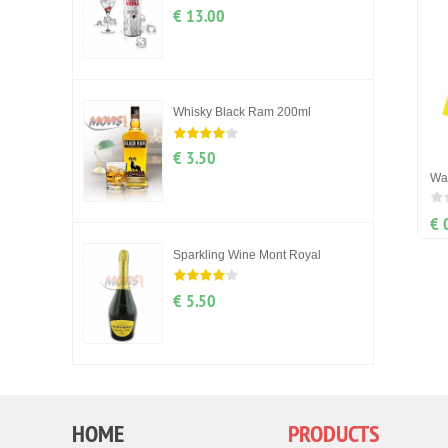
€ 13.00
Whisky Black Ram 200ml
€ 3.50
Wa
€ 
Sparkling Wine Mont Royal
€ 5.50
HOME
PRODUCTS