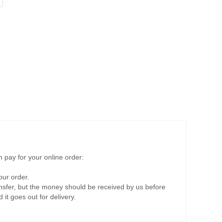
 pay for your online order:
ur order.
nsfer, but the money should be received by us before
it goes out for delivery.