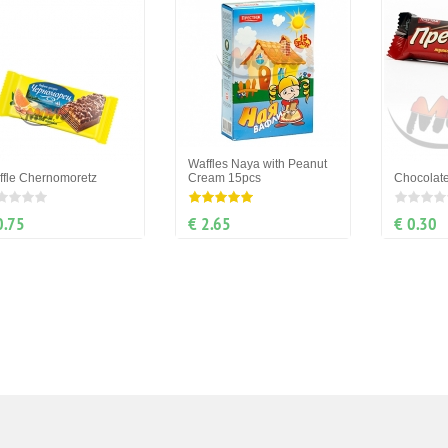
Waffles Naya with Peanut
ffle Chernomoretz
Cream 15pcs
Chocolate
0.75
€ 2.65
€ 0.30