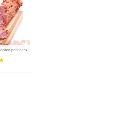
ocked pork neck