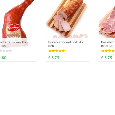
ocked Chicken Thigh
Boiled-smocked pork fillet
Boiled-sm
adus
Ken
meat Ken
1.80
€ 3.75
€ 3.75