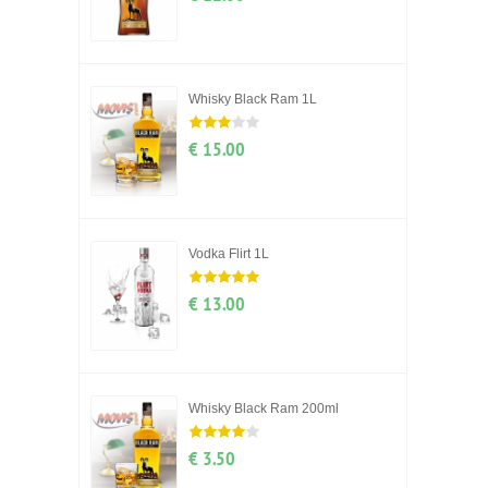
Whisky Black Ram 1L
€ 15.00
Vodka Flirt 1L
€ 13.00
Whisky Black Ram 200ml
€ 3.50