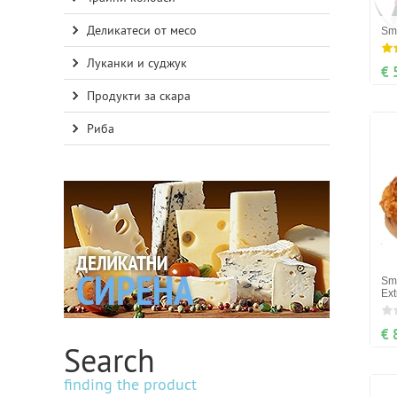
Деликатеси от месо
Sm
Луканки и суджук
€ 
Продукти за скара
Риба
Sm
Ex
€ 
Search
finding the product